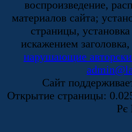
воспроизведение, рас
материалов сайта; устан
страницы, установка
искажением заголовка,
нарушающие авторски
admin@la
Сайт поддержива
Открытие страницы: 0.0
Рє 