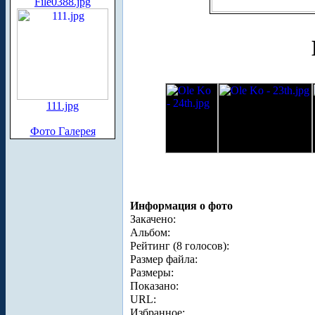
File0388.jpg
111.jpg
Фото Галерея
Информация о фото
Закачено:
Альбом:
Рейтинг (8 голосов):
Размер файла:
Размеры:
Показано:
URL:
Избранное: