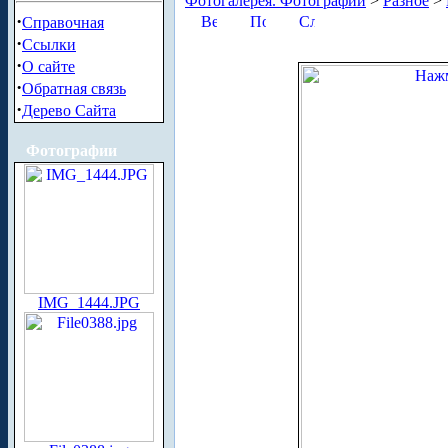
Фотогалерея. Фотографии
>
Разное
>
·
Справочная
·
Ссылки
·
О сайте
·
Обратная связь
·
Дерево Сайта
Фотографии
IMG_1444.JPG