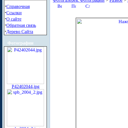
Фотогалерея. Фотографии
>
Разное
>
·
Справочная
·
Ссылки
·
О сайте
·
Обратная связь
·
Дерево Сайта
Фотографии
P42402044.jpg