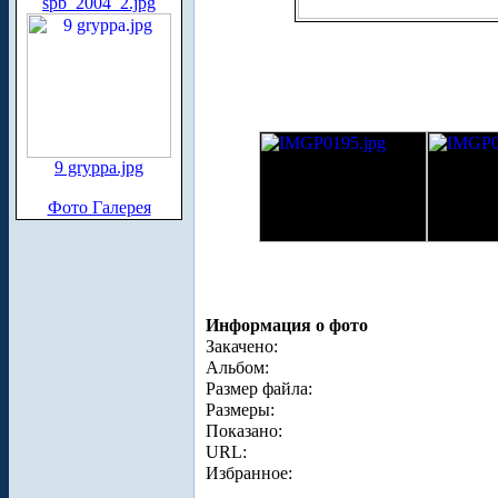
spb_2004_2.jpg
9 gryppa.jpg
Фото Галерея
Информация о фото
Закачено:
Альбом:
Размер файла:
Размеры:
Показано:
URL:
Избранное: