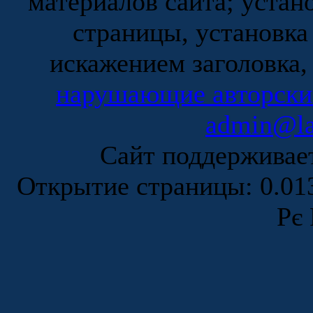
материалов сайта; устан
страницы, установка
искажением заголовка,
нарушающие авторски
admin@la
Сайт поддержива
Открытие страницы: 0.0
Рє 