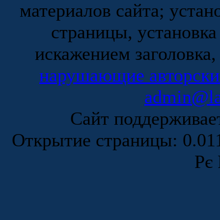
материалов сайта; устан
страницы, установка
искажением заголовка,
нарушающие авторски
admin@la
Сайт поддержива
Открытие страницы: 0.0
Рє 