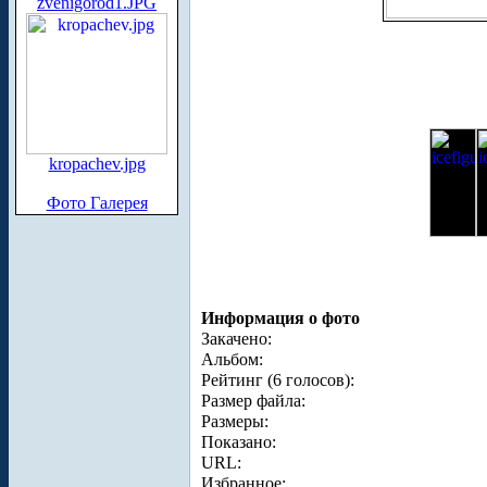
zvenigorod1.JPG
kropachev.jpg
Фото Галерея
Информация о фото
Закачено:
Альбом:
Рейтинг (6 голосов):
Размер файла:
Размеры:
Показано:
URL:
Избранное: