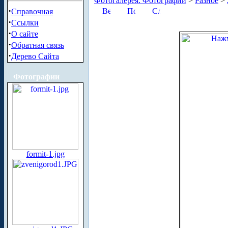
Фотогалерея. Фотографии
>
Разное
>
·
Справочная
·
Ссылки
·
О сайте
·
Обратная связь
·
Дерево Сайта
Фотографии
formit-1.jpg