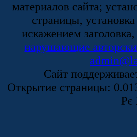
материалов сайта; устан
страницы, установка
искажением заголовка,
нарушающие авторски
admin@la
Сайт поддержива
Открытие страницы: 0.0
Рє 