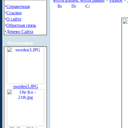
Фотогалерея. Фотографии
>
Разное
>
·
Справочная
·
Ссылки
·
О сайте
·
Обратная связь
·
Дерево Сайта
Фотографии
sweden3.JPG