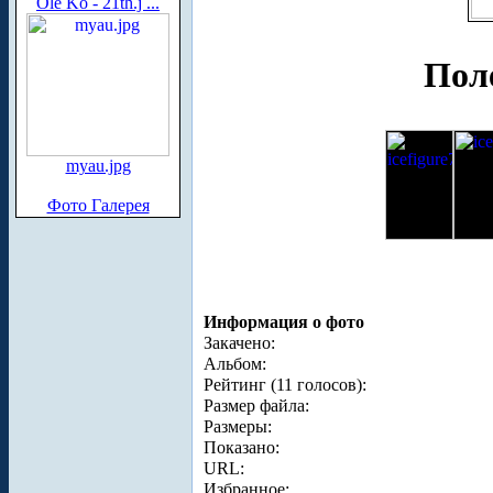
Ole Ko - 21th.j ...
Поле
myau.jpg
Фото Галерея
Информация о фото
Закачено:
Альбом:
Рейтинг (11 голосов):
Размер файла:
Размеры:
Показано:
URL:
Избранное: