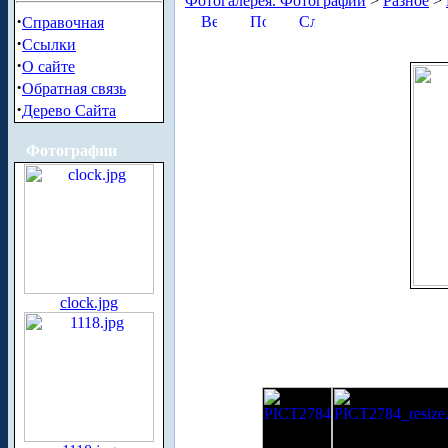
Фотогалерея. Фотографии
>
Разное
>
·
Справочная
·
Ссылки
·
О сайте
·
Обратная связь
·
Дерево Сайта
Фотографии
clock.jpg