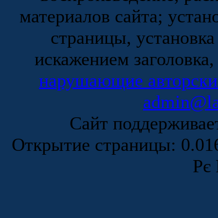
материалов сайта; устан
страницы, установка
искажением заголовка,
нарушающие авторски
admin@la
Сайт поддержива
Открытие страницы: 0.0
Рє 