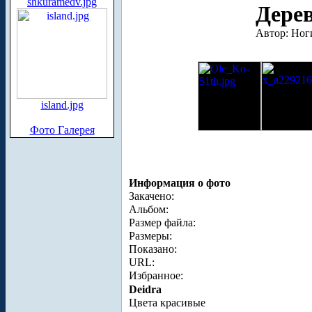
shkuramedv.jpg
Дере
Автор: Ног
island.jpg
Фото Галерея
Информация о фото
Закачено:
Альбом:
Размер файла:
Размеры:
Показано:
URL:
Избранное:
Deidra
Цвета красивые