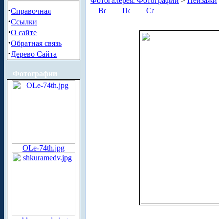
Фотогалерея. Фотографии
>
Пейзажи
·
Справочная
·
Ссылки
·
О сайте
·
Обратная связь
·
Дерево Сайта
Фотографии
OLe-74th.jpg