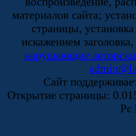
воспроизведение, рас
материалов сайта; устан
страницы, установка
искажением заголовка,
нарушающие авторски
admin@la
Сайт поддержива
Открытие страницы: 0.0
Рє 