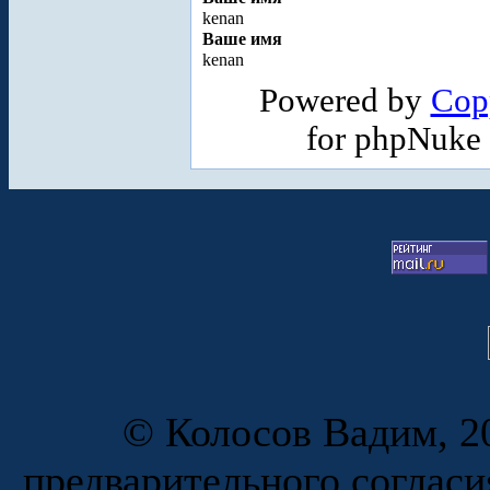
kenan
Ваше имя
kenan
Powered by
Cop
for phpNuke
© Колосов Вадим, 20
предварительного согласи