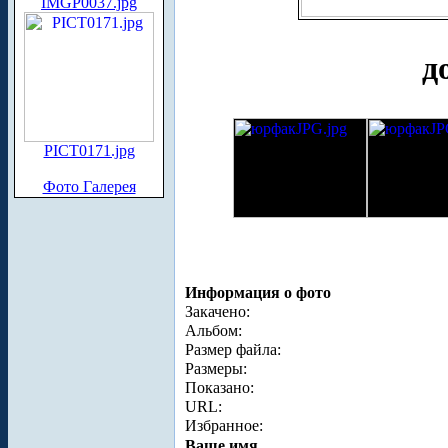
IMGP0037.jpg
д
PICT0171.jpg
Фото Галерея
Информация о фото
Закачено:
Альбом:
Размер файла:
Размеры:
Показано:
URL:
Избранное:
Ваше имя