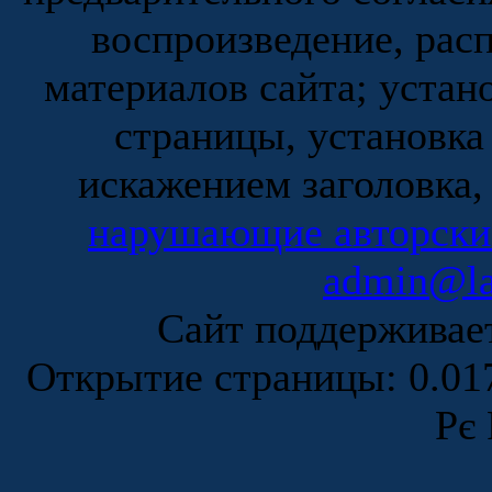
воспроизведение, рас
материалов сайта; устан
страницы, установка
искажением заголовка,
нарушающие авторски
admin@la
Сайт поддержива
Открытие страницы: 0.0
Рє 