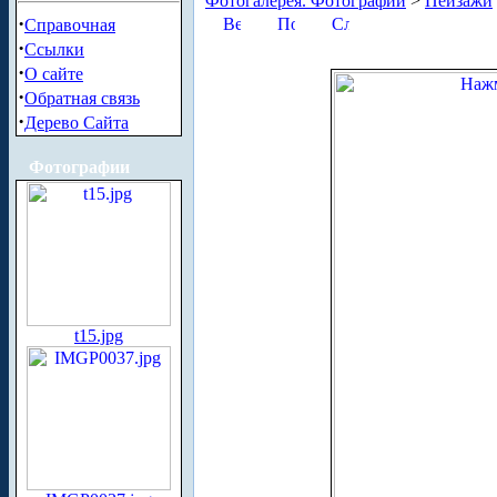
Фотогалерея. Фотографии
>
Пейзажи
·
Справочная
·
Ссылки
·
О сайте
·
Обратная связь
·
Дерево Сайта
Фотографии
t15.jpg