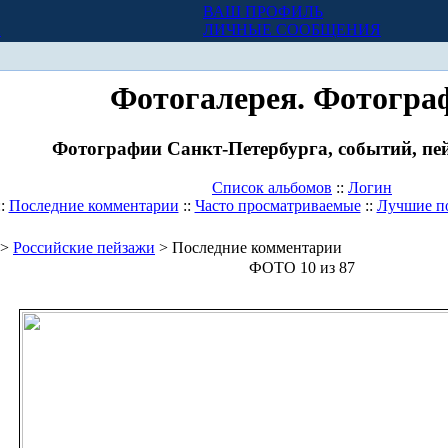
ВАШ ПРОФИЛЬ
Х
ЛИЧНЫЕ СООБЩЕНИЯ
Фотогалерея. Фотогра
Фотографии Санкт-Петербурга, событий, пей
Список альбомов
::
Логин
::
Последние комментарии
::
Часто просматриваемые
::
Лучшие п
>
Российские пейзажи
> Последние комментарии
ФОТО 10 из 87