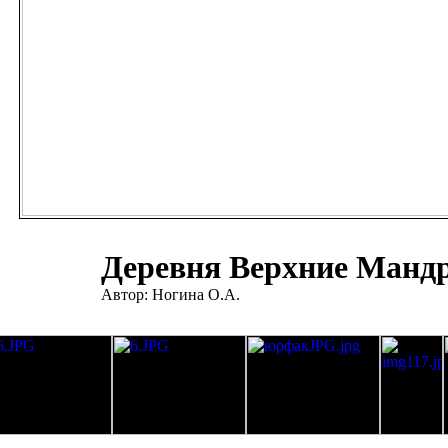
Деревня Верхние Манд
Автор: Ногина О.А.