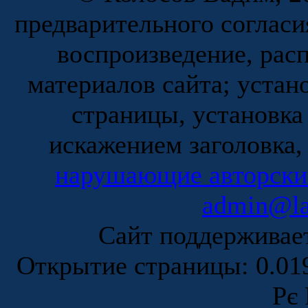
предварительного согласи
воспроизведение, рас
материалов сайта; устан
страницы, установка
искажением заголовка,
нарушающие авторски
admin@la
Сайт поддержива
Открытие страницы: 0.0
Рє 