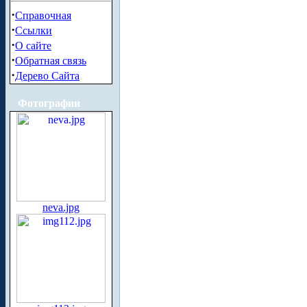
·
Справочная
·
Ссылки
·
О сайте
·
Обратная связь
·
Дерево Сайта
Фотографии
neva.jpg