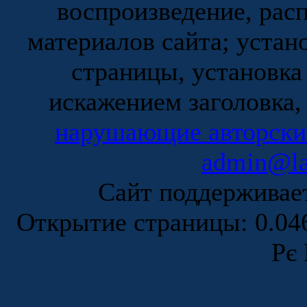
воспроизведение, рас
материалов сайта; устан
страницы, установка
искажением заголовка,
нарушающие авторски
admin@la
Сайт поддержива
Открытие страницы: 0.0
Рє 