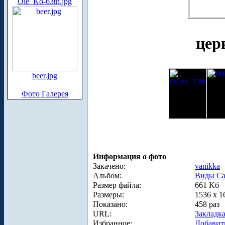
Ole_Ko-63th.jpg
цер
beer.jpg
Фото Галерея
Информация о фото
Закачено:
vanikka
Альбом:
Виды Са
Размер файла:
661 Kб
Размеры:
1536 x 1
Показано:
458 раз
URL:
Закладк
Избранное:
Добавит