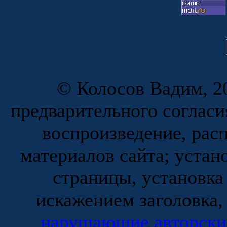
© Колосов Вадим, 20
предварительного согласи
воспроизведение, рас
материалов сайта; устан
страницы, установка
искажением заголовка,
нарушающие авторски