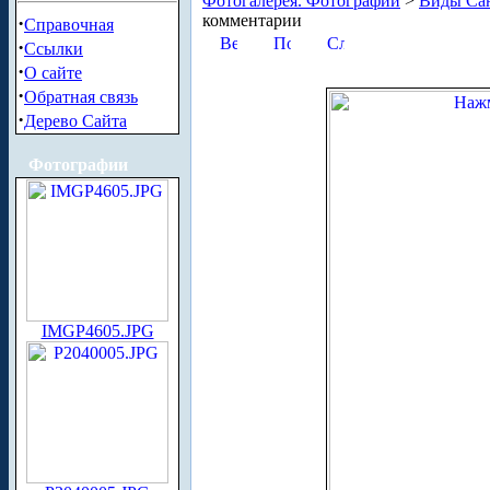
Фотогалерея. Фотографии
>
Виды Сан
комментарии
·
Справочная
·
Ссылки
·
О сайте
·
Обратная связь
·
Дерево Сайта
Фотографии
IMGP4605.JPG