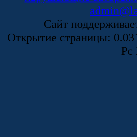
admin@la
Сайт поддержива
Открытие страницы: 0.0
Рє 