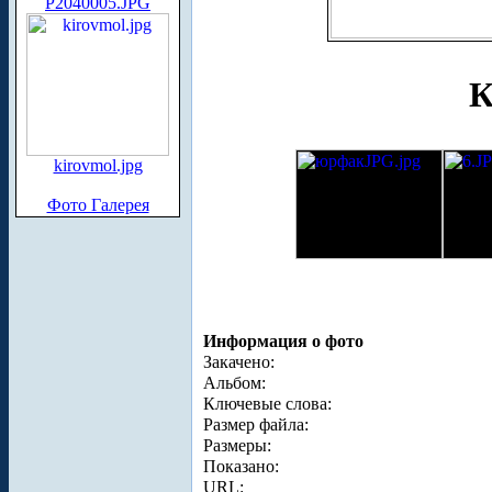
P2040005.JPG
К
kirovmol.jpg
Фото Галерея
Информация о фото
Закачено:
Альбом:
Ключевые слова:
Размер файла:
Размеры:
Показано:
URL: