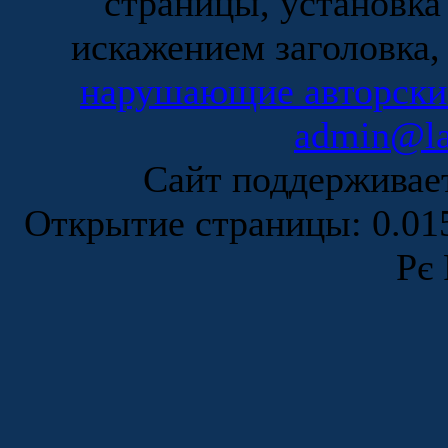
страницы, установка
искажением заголовка,
нарушающие авторски
admin@la
Сайт поддержива
Открытие страницы: 0.0
Рє 