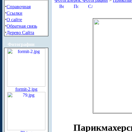
Фотогалерея. Фотографии
>
Приколь
·
Справочная
·
Ссылки
·
О сайте
·
Обратная связь
·
Дерево Сайта
Фотографии
formit-2.jpg
Парикмахерс