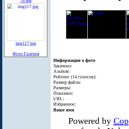
79.jpg
img117.jpg
Фото Галерея
Информация о фото
Закачено:
Альбом:
Рейтинг (14 голосов):
Размер файла:
Размеры:
Показано:
URL:
Избранное:
Ваше имя
Powered by
Cop