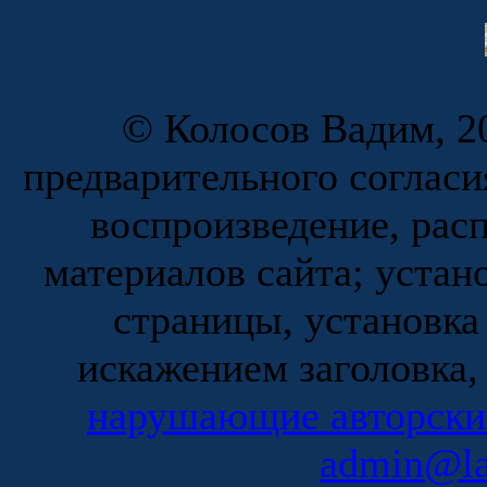
© Колосов Вадим, 20
предварительного согласи
воспроизведение, рас
материалов сайта; устан
страницы, установка
искажением заголовка,
нарушающие авторски
admin@la