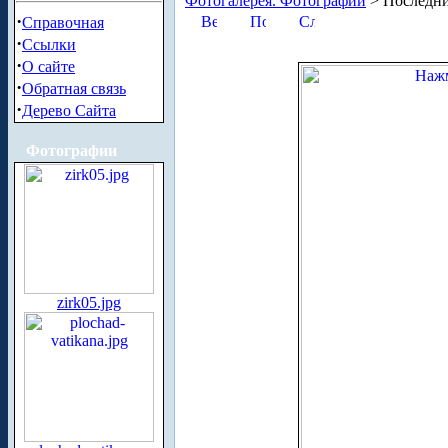
Фотогалерея. Фотографии
> Последни
·
Справочная
·
Ссылки
·
О сайте
·
Обратная связь
·
Дерево Сайта
Фотографии
zirk05.jpg