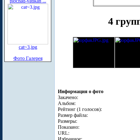
plochad-vatikan ...
4 груп
cat~3.jpg
Фото Галерея
Информация о фото
Закачено:
Альбом:
Рейтинг (1 голосов):
Размер файла:
Размеры:
Показано:
URL:
Избранное: