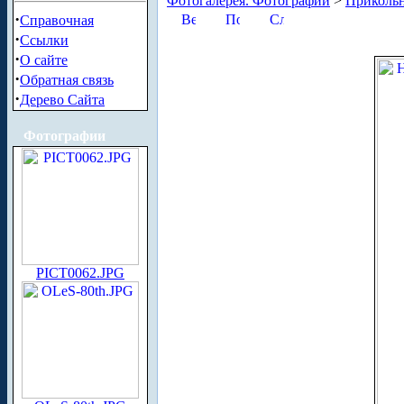
Фотогалерея. Фотографии
>
Приколь
·
Справочная
·
Ссылки
·
О сайте
·
Обратная связь
·
Дерево Сайта
Фотографии
PICT0062.JPG