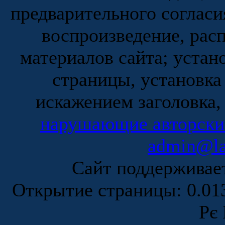
предварительного согласи
воспроизведение, рас
материалов сайта; устан
страницы, установка
искажением заголовка,
нарушающие авторски
admin@la
Сайт поддержива
Открытие страницы: 0.0
Рє 