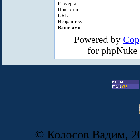
Размеры:
Показано:
URL:
Избранное:
Ваше имя
Powered by
Cop
for phpNuke
© Колосов Вадим, 20