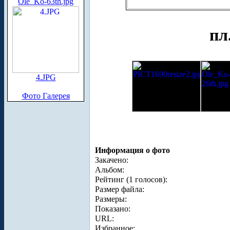
Ole_Ko-63th.jpg
пл
4.JPG
Фото Галерея
Информация о фото
Закачено:
Альбом:
Рейтинг (1 голосов):
Размер файла:
Размеры:
Показано:
URL:
Избранное: