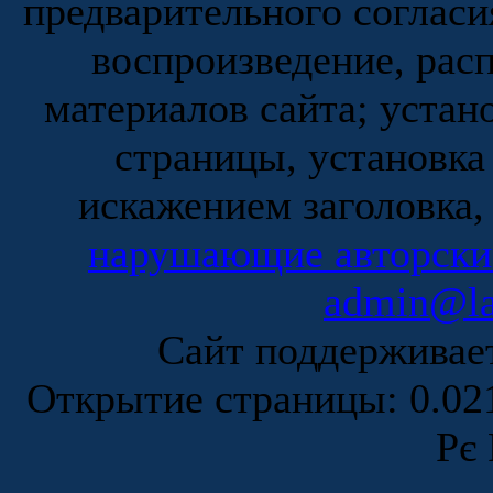
предварительного согласи
воспроизведение, рас
материалов сайта; устан
страницы, установка
искажением заголовка,
нарушающие авторски
admin@la
Сайт поддержива
Открытие страницы: 0.0
Рє 