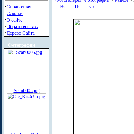
Фотогалерея. Фотографии
>
Разное
> 
·
Справочная
·
Ссылки
·
О сайте
·
Обратная связь
·
Дерево Сайта
Фотографии
Scan0005.jpg