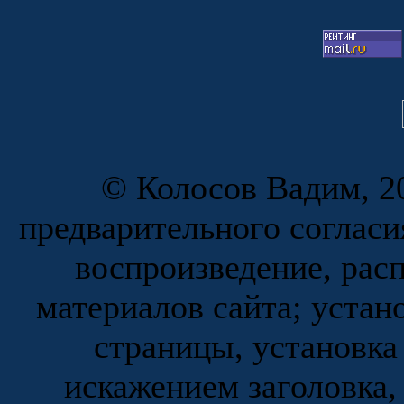
© Колосов Вадим, 20
предварительного согласи
воспроизведение, рас
материалов сайта; устан
страницы, установка
искажением заголовка,