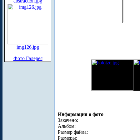
abstraction.jpg
img126.jpg
Фото Галерея
Информация о фото
Закачено:
Альбом:
Размер файла:
Размеры: