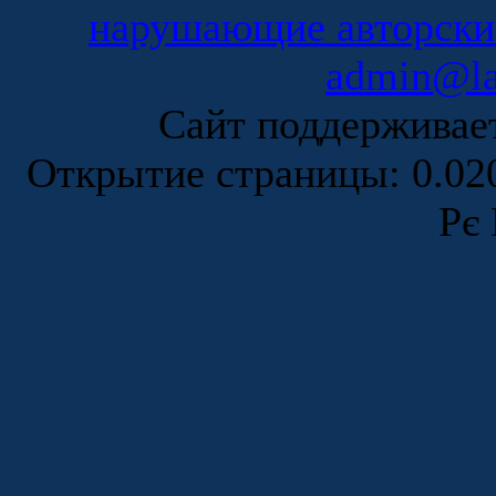
нарушающие авторски
admin@la
Сайт поддержива
Открытие страницы: 0.0
Рє 