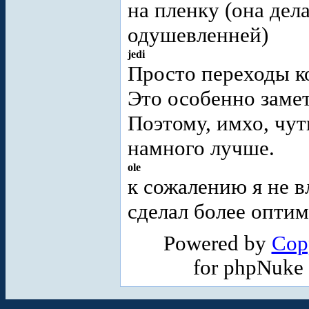
на пленку (она дел
одушевленней)
jedi
Просто переходы ко
Это особенно замет
Поэтому, имхо, чут
намного лучше.
ole
к сожалению я не 
сделал более оптим
Powered by
Cop
for phpNuke