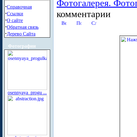
Фотогалерея. Фото
·
Справочная
комментарии
·
Ссылки
·
О сайте
·
Обратная связь
·
Дерево Сайта
Фотографии
osennyaya_progu ...