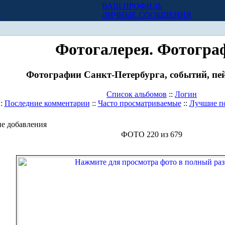
ВАШ ПРОФИЛЬ
Х
ЛИЧНЫЕ СООБЩЕНИЯ
Фотогалерея. Фотогра
Фотографии Санкт-Петербурга, событий, пей
Список альбомов
::
Логин
::
Последние комментарии
::
Часто просматриваемые
::
Лучшие п
е добавления
ФОТО 220 из 679