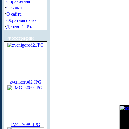
·
Справочная
·
Ссылки
·
О сайте
·
Обратная связь
·
Дерево Сайта
Фотографии
zvenigorod2.JPG
IMG_3089.JPG