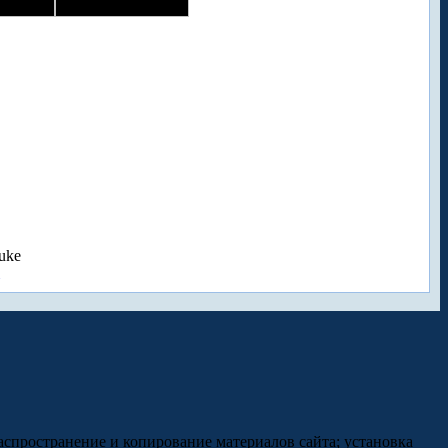
uke
аспространение и копирование материалов сайта; установка