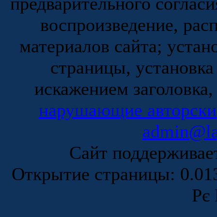
предварительного согласи
воспроизведение, рас
материалов сайта; устан
страницы, установка
искажением заголовка,
нарушающие авторски
admin@la
Сайт поддержива
Открытие страницы: 0.0
Рє 