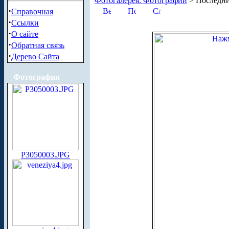
Фотогалерея. Фотографии
> Последни
·
Справочная
·
Ссылки
·
О сайте
·
Обратная связь
·
Дерево Сайта
Фотографии
P3050003.JPG