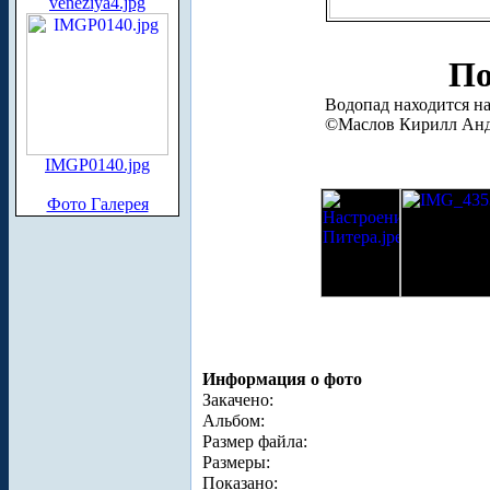
veneziya4.jpg
По
Водопад находится на
©Маслов Кирилл Анд
IMGP0140.jpg
Фото Галерея
Информация о фото
Закачено:
Альбом:
Размер файла:
Размеры:
Показано: