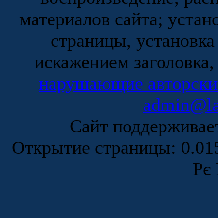
материалов сайта; устан
страницы, установка
искажением заголовка,
нарушающие авторски
admin@la
Сайт поддержива
Открытие страницы: 0.0
Рє 