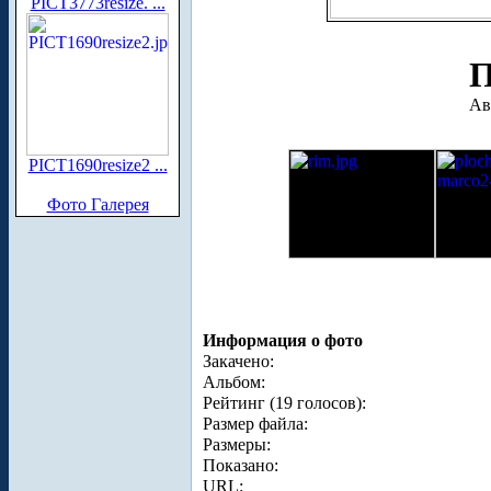
PICT3773resize. ...
П
Ав
PICT1690resize2 ...
Фото Галерея
Информация о фото
Закачено:
Альбом:
Рейтинг (19 голосов):
Размер файла:
Размеры:
Показано:
URL: