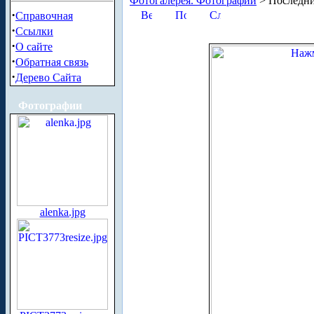
Фотогалерея. Фотографии
> Последни
·
Справочная
·
Ссылки
·
О сайте
·
Обратная связь
·
Дерево Сайта
Фотографии
alenka.jpg