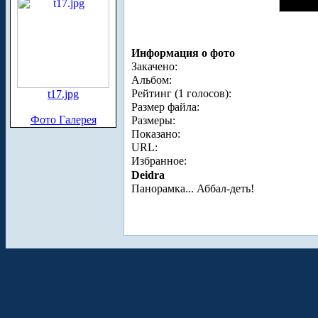
Информация о фото
Закачено:
Альбом:
Рейтинг (1 голосов):
t17.jpg
Размер файла:
Фото Галерея
Размеры:
Показано:
URL:
Избранное:
Deidra
Панорамка... Аббал-деть!