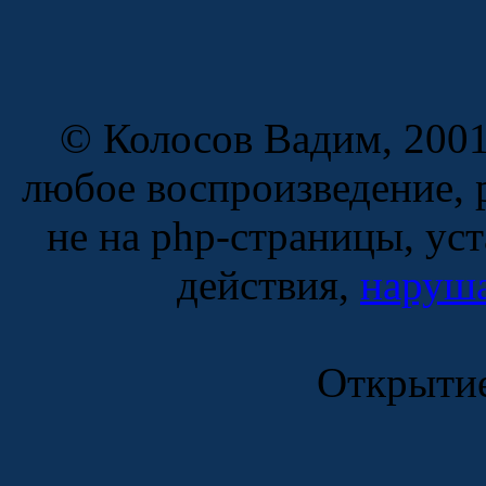
© Колосов Вадим, 2001
любое воспроизведение, 
не на php-страницы, ус
действия,
наруша
Открытие