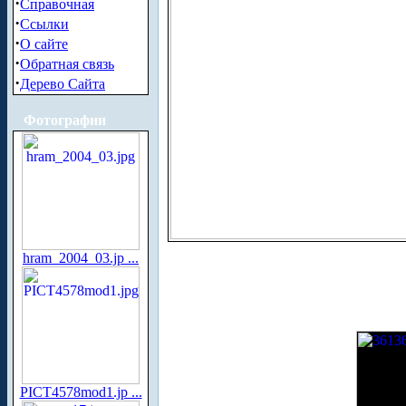
·
Справочная
·
Ссылки
·
О сайте
·
Обратная связь
·
Дерево Сайта
Фотографии
hram_2004_03.jp ...
PICT4578mod1.jp ...