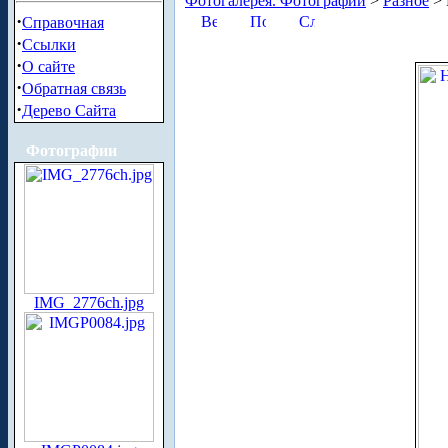
Фотогалерея. Фотографии
>
Разное
> 
·
Справочная
·
Ссылки
·
О сайте
·
Обратная связь
·
Дерево Сайта
Фотографии
IMG_2776ch.jpg