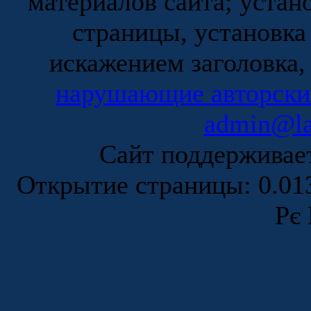
материалов сайта; устан
страницы, установка
искажением заголовка,
нарушающие авторски
admin@la
Сайт поддержива
Открытие страницы: 0.0
Рє 