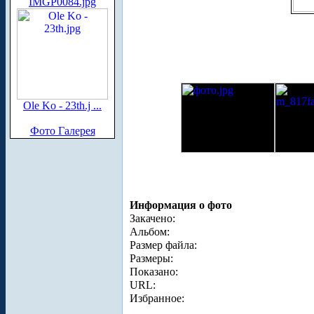
IMGP0084.jpg
Ole Ko - 23th.j ...
Фото Галерея
Информация о фото
Закачено:
Альбом:
Размер файла:
Размеры:
Показано:
URL:
Избранное: