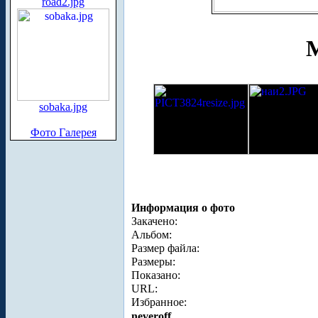
road2.jpg
М
sobaka.jpg
Фото Галерея
Информация о фото
Закачено:
Альбом:
Размер файла:
Размеры:
Показано:
URL:
Избранное:
neveroff