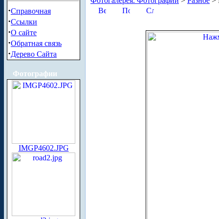
Фотогалерея. Фотографии
>
Разное
> 
·
Справочная
·
Ссылки
·
О сайте
·
Обратная связь
·
Дерево Сайта
Фотографии
IMGP4602.JPG