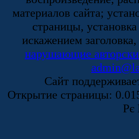
материалов сайта; устан
страницы, установка
искажением заголовка,
нарушающие авторски
admin@la
Сайт поддержива
Открытие страницы: 0.0
Рє 