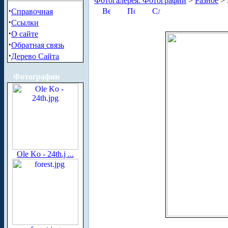
Фотогалерея. Фотографии
>
Разное
> 
·
Справочная
·
Ссылки
·
О сайте
·
Обратная связь
·
Дерево Сайта
Фотографии
Ole Ko - 24th.j ...