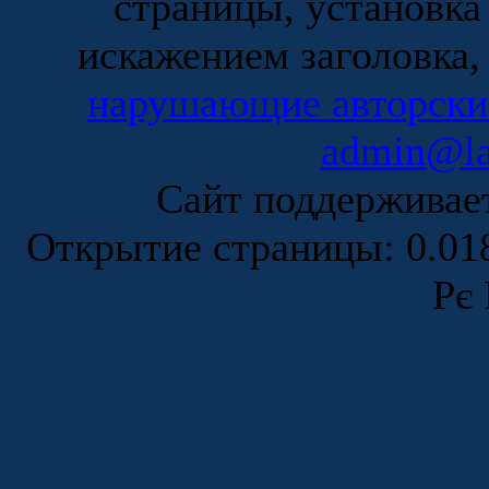
страницы, установка
искажением заголовка,
нарушающие авторски
admin@la
Сайт поддержива
Открытие страницы: 0.0
Рє 