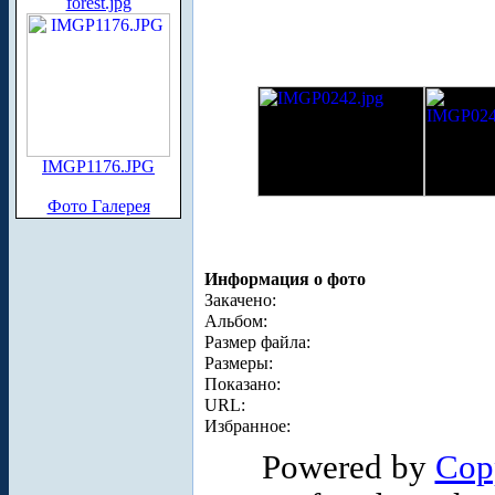
forest.jpg
IMGP1176.JPG
Фото Галерея
Информация о фото
Закачено:
Альбом:
Размер файла:
Размеры:
Показано:
URL:
Избранное:
Powered by
Cop