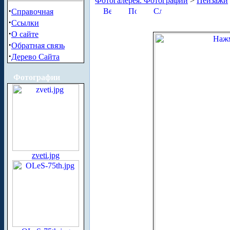
Фотогалерея. Фотографии
>
Пейзажи
·
Справочная
·
Ссылки
·
О сайте
·
Обратная связь
·
Дерево Сайта
Фотографии
zveti.jpg