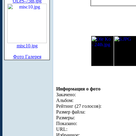
OLeS-75th.jpg
misc10.jpg
Фото Галерея
Информация о фото
Закачено:
Альбом:
Рейтинг (27 голосов):
Размер файла:
Размеры:
Показано:
URL:
Избранное: