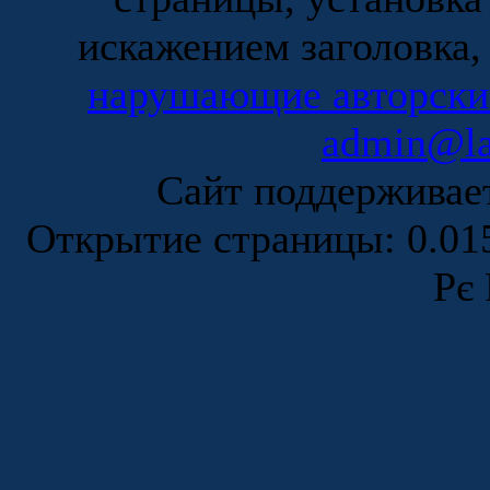
искажением заголовка,
нарушающие авторски
admin@la
Сайт поддержива
Открытие страницы: 0.0
Рє 