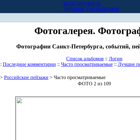
ВАШ ПРОФИЛЬ
Х
ЛИЧНЫЕ СООБЩЕНИЯ
Фотогалерея. Фотогра
Фотографии Санкт-Петербурга, событий, пей
Список альбомов
::
Логин
::
Последние комментарии
::
Часто просматриваемые
::
Лучшие п
>
Российские пейзажи
> Часто просматриваемые
ФОТО 2 из 109