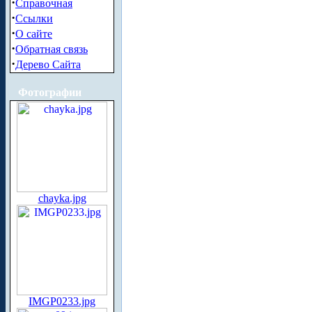
·
Справочная
·
Ссылки
·
О сайте
·
Обратная связь
·
Дерево Сайта
Фотографии
chayka.jpg
IMGP0233.jpg