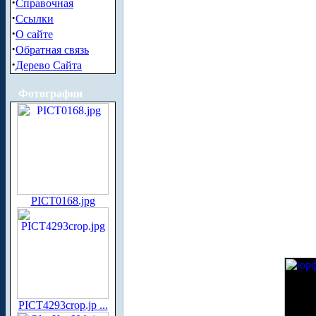
·
Справочная
·
Ссылки
·
О сайте
·
Обратная связь
·
Дерево Сайта
Фотографии
PICT0168.jpg
PICT4293crop.jp ...