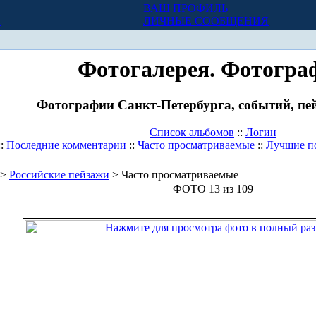
ВАШ ПРОФИЛЬ
Х
ЛИЧНЫЕ СООБЩЕНИЯ
Фотогалерея. Фотогра
Фотографии Санкт-Петербурга, событий, пей
Список альбомов
::
Логин
::
Последние комментарии
::
Часто просматриваемые
::
Лучшие п
>
Российские пейзажи
> Часто просматриваемые
ФОТО 13 из 109