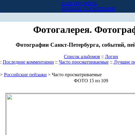
ВАШ ПРОФИЛЬ
Х
ЛИЧНЫЕ СООБЩЕНИЯ
Фотогалерея. Фотогра
Фотографии Санкт-Петербурга, событий, пей
Список альбомов
::
Логин
::
Последние комментарии
::
Часто просматриваемые
::
Лучшие п
>
Российские пейзажи
> Часто просматриваемые
ФОТО 15 из 109