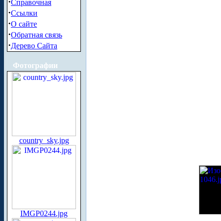
·
Справочная
·
Ссылки
·
О сайте
·
Обратная связь
·
Дерево Сайта
Фотографии
country_sky.jpg
IMGP0244.jpg