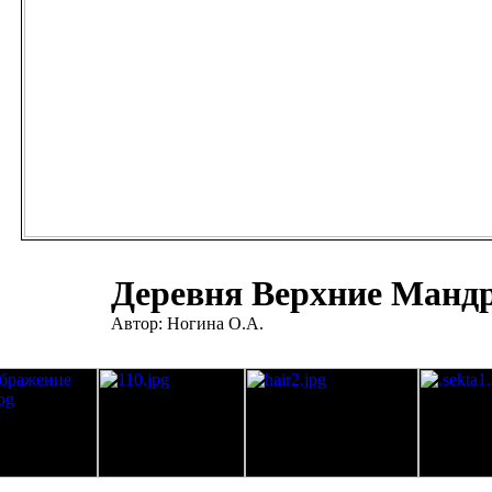
Деревня Верхние Манд
Автор: Ногина О.А.