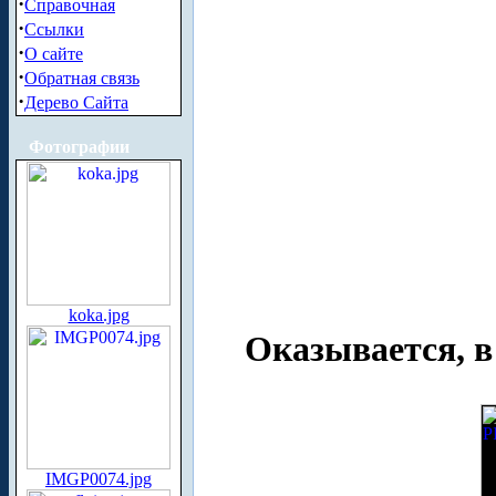
·
Справочная
·
Ссылки
·
О сайте
·
Обратная связь
·
Дерево Сайта
Фотографии
koka.jpg
Оказывается, в 
IMGP0074.jpg