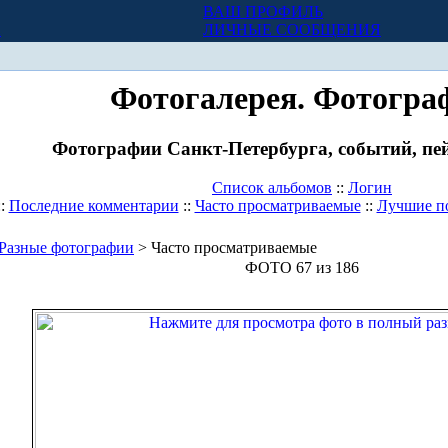
ВАШ ПРОФИЛЬ
Х
ЛИЧНЫЕ СООБЩЕНИЯ
Фотогалерея. Фотогра
Фотографии Санкт-Петербурга, событий, пей
Список альбомов
::
Логин
::
Последние комментарии
::
Часто просматриваемые
::
Лучшие п
Разные фотографии
> Часто просматриваемые
ФОТО 67 из 186