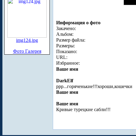
Информация о фото
Закачено:
Альбом:
Размер файла:
img124.jpg
Размеры:
Фото Галерея
Показано:
URL:
Избранное:
Ваше имя
DarkElf
ррр...горяченькие!!!хороши,кошечки
Ваше имя
Ваше имя
Кривые турецкие сабли!!!