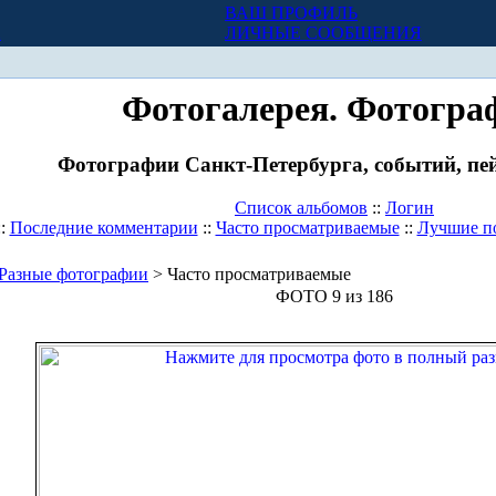
ВАШ ПРОФИЛЬ
Х
ЛИЧНЫЕ СООБЩЕНИЯ
Фотогалерея. Фотогра
Фотографии Санкт-Петербурга, событий, пей
Список альбомов
::
Логин
::
Последние комментарии
::
Часто просматриваемые
::
Лучшие п
Разные фотографии
> Часто просматриваемые
ФОТО 9 из 186