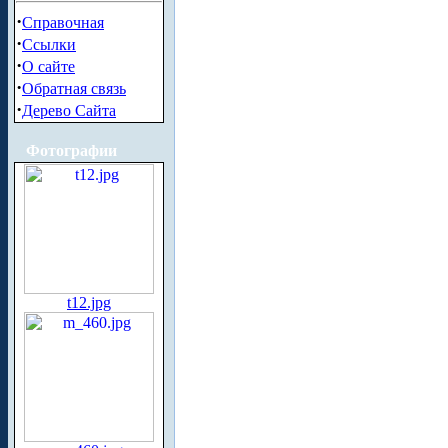
·
Справочная
·
Ссылки
·
О сайте
·
Обратная связь
·
Дерево Сайта
Фотографии
t12.jpg