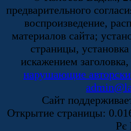
предварительного согласи
воспроизведение, рас
материалов сайта; устан
страницы, установка
искажением заголовка,
нарушающие авторски
admin@la
Сайт поддержива
Открытие страницы: 0.0
Рє 