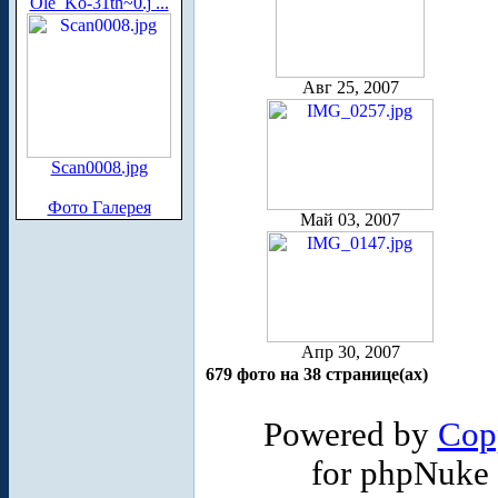
Ole_Ko-31th~0.j ...
Авг 25, 2007
Scan0008.jpg
Фото Галерея
Май 03, 2007
Апр 30, 2007
679 фото на 38 странице(ах)
Powered by
Cop
for phpNuke