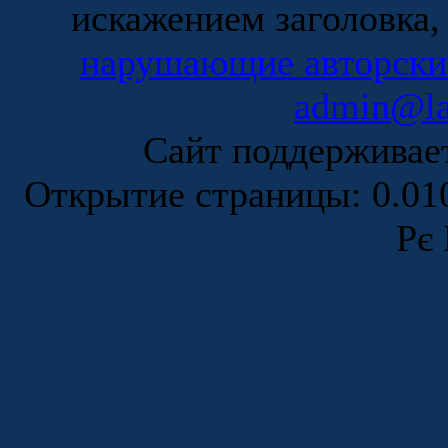
искажением заголовка,
нарушающие авторски
admin@la
Сайт поддержива
Открытие страницы: 0.0
Рє 