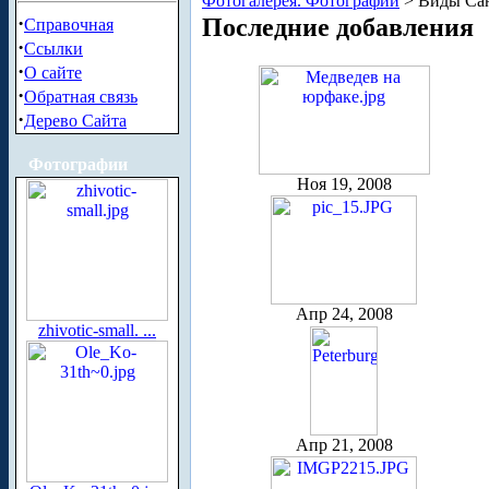
Фотогалерея. Фотографии
> Виды Сан
·
Последние добавления
Справочная
·
Ссылки
·
О сайте
·
Обратная связь
·
Дерево Сайта
Фотографии
Ноя 19, 2008
Апр 24, 2008
zhivotic-small. ...
Апр 21, 2008