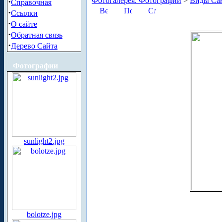
Фотогалерея. Фотографии
>
Виды Сан
·
Справочная
·
Ссылки
·
О сайте
·
Обратная связь
·
Дерево Сайта
Фотографии
sunlight2.jpg
bolotze.jpg