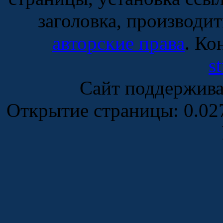
заголовка, производи
авторские права
. Ко
s
Сайт поддержив
Открытие страницы: 0.0