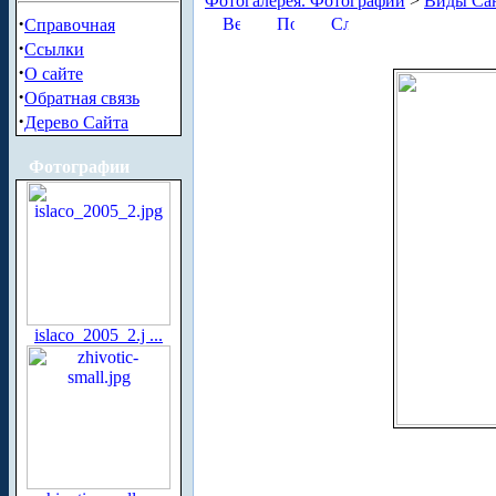
Фотогалерея. Фотографии
>
Виды Сан
·
Справочная
·
Ссылки
·
О сайте
·
Обратная связь
·
Дерево Сайта
Фотографии
islaco_2005_2.j ...