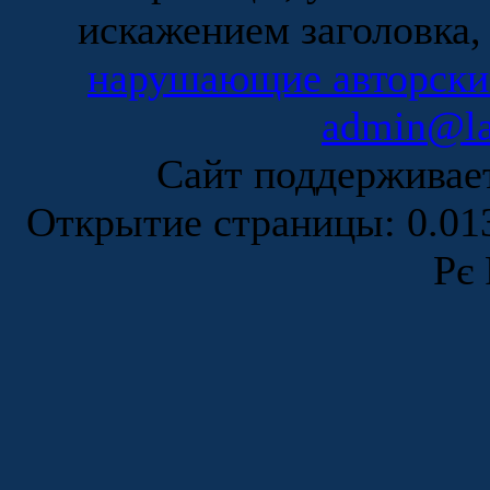
искажением заголовка,
нарушающие авторски
admin@la
Сайт поддержива
Открытие страницы: 0.0
Рє 