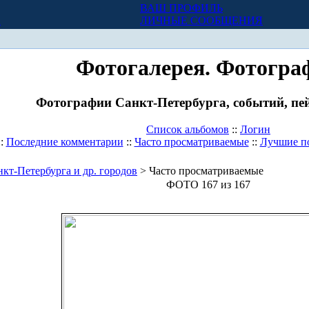
ВАШ ПРОФИЛЬ
Х
ЛИЧНЫЕ СООБЩЕНИЯ
Фотогалерея. Фотогра
Фотографии Санкт-Петербурга, событий, пей
Список альбомов
::
Логин
::
Последние комментарии
::
Часто просматриваемые
::
Лучшие п
кт-Петербурга и др. городов
> Часто просматриваемые
ФОТО 167 из 167