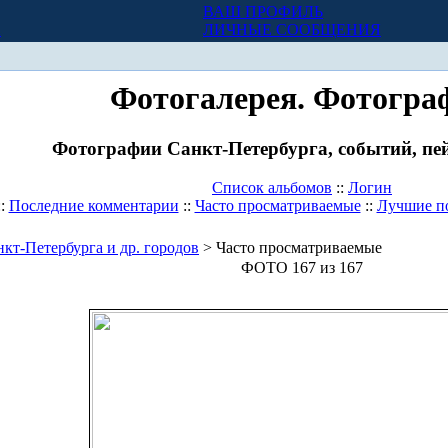
ВАШ ПРОФИЛЬ
Х
ЛИЧНЫЕ СООБЩЕНИЯ
Фотогалерея. Фотогра
Фотографии Санкт-Петербурга, событий, пей
Список альбомов
::
Логин
::
Последние комментарии
::
Часто просматриваемые
::
Лучшие п
кт-Петербурга и др. городов
> Часто просматриваемые
ФОТО 167 из 167