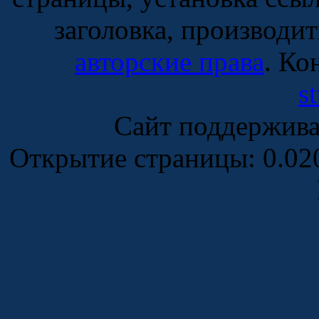
заголовка, производи
авторские права
. Ко
s
Сайт поддержив
Открытие страницы: 0.0