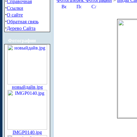
Фотогалерея. Фотографии
>
Виды Сан
·
Справочная
·
Ссылки
·
О сайте
·
Обратная связь
·
Дерево Сайта
Фотографии
новыйдайв.jpg
IMGP0140.jpg