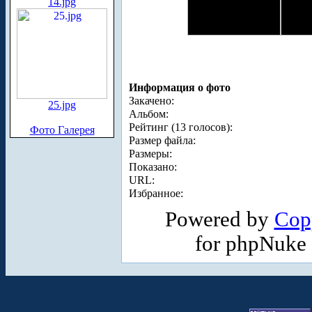
14.jpg
Информация о фото
Закачено:
25.jpg
Альбом:
Рейтинг (13 голосов):
Фото Галерея
Размер файла:
Размеры:
Показано:
URL:
Избранное:
Powered by
Cop
for phpNuke