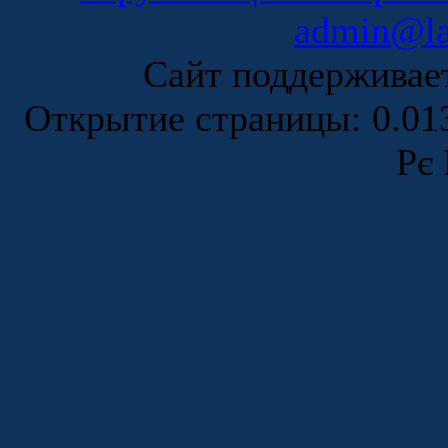
admin@la
Сайт поддержива
Открытие страницы: 0.0
Рє 