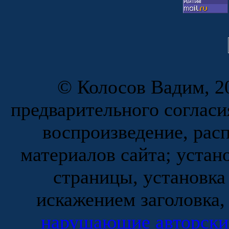
© Колосов Вадим, 20
предварительного согласи
воспроизведение, рас
материалов сайта; устан
страницы, установка
искажением заголовка,
нарушающие авторски