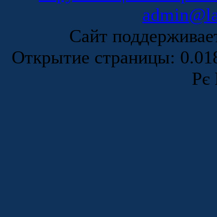
admin@la
Сайт поддержива
Открытие страницы: 0.0
Рє 