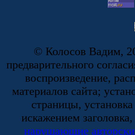
© Колосов Вадим, 20
предварительного согласи
воспроизведение, рас
материалов сайта; устан
страницы, установка
искажением заголовка,
нарушающие авторски