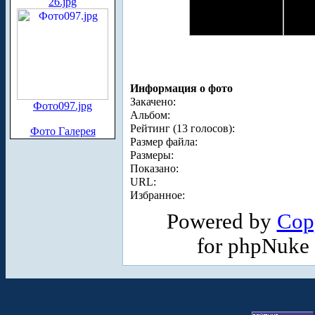
26.jpg
Информация о фото
Закачено:
Фото097.jpg
Альбом:
Рейтинг (13 голосов):
Фото Галерея
Размер файла:
Размеры:
Показано:
URL:
Избранное:
Powered by
Cop
for phpNuke