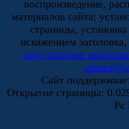
воспроизведение, рас
материалов сайта; устан
страницы, установка
искажением заголовка,
нарушающие авторски
admin@la
Сайт поддержива
Открытие страницы: 0.0
Рє 