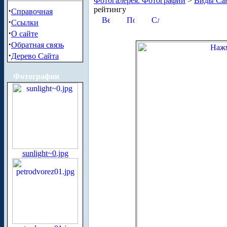
Фотогалерея. Фотографии
>
Виды Сан
рейтингу
·
Справочная
·
Ссылки
·
О сайте
·
Обратная связь
·
Дерево Сайта
Фотографии
sunlight~0.jpg