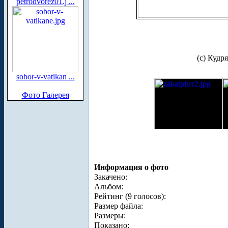
petrodvorez01.j ...
(с) Кудр
sobor-v-vatikan ...
Фото Галерея
Информация о фото
Закачено:
Альбом:
Рейтинг (9 голосов):
Размер файла:
Размеры:
Показано: