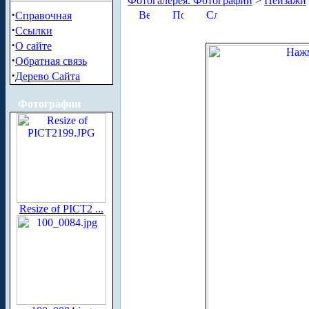
Фотогалерея. Фотографии
>
Пейзажи
·
Справочная
·
Ссылки
·
О сайте
·
Обратная связь
·
Дерево Сайта
Фотографии
Resize of PICT2 ...