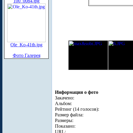
100_0084.jpg
Ole_Ko-41th.jpg
Фото Галерея
Информация о фото
Закачено:
Альбом:
Рейтинг (14 голосов):
Размер файла:
Размеры:
Показано:
URL: