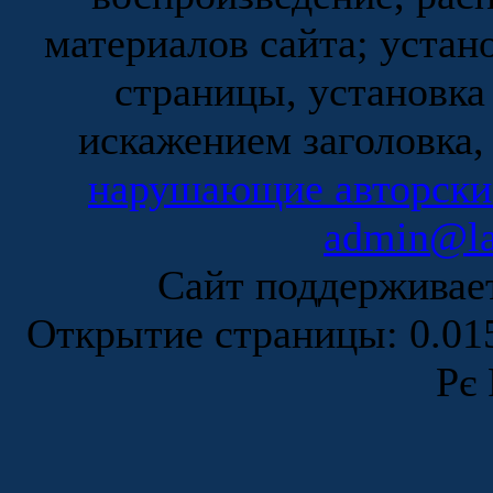
материалов сайта; устан
страницы, установка
искажением заголовка,
нарушающие авторски
admin@la
Сайт поддержива
Открытие страницы: 0.0
Рє 