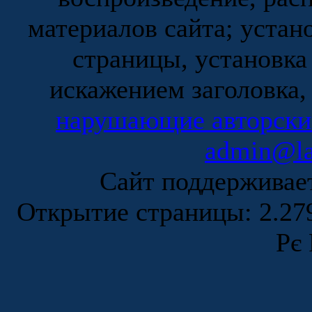
материалов сайта; устан
страницы, установка
искажением заголовка,
нарушающие авторски
admin@la
Сайт поддержива
Открытие страницы: 2.2
Рє 