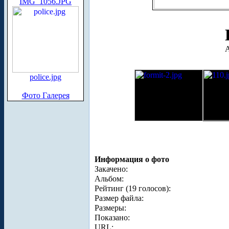
IMG_1056.JPG
А
police.jpg
Фото Галерея
Информация о фото
Закачено:
Альбом:
Рейтинг (19 голосов):
Размер файла:
Размеры:
Показано:
URL: