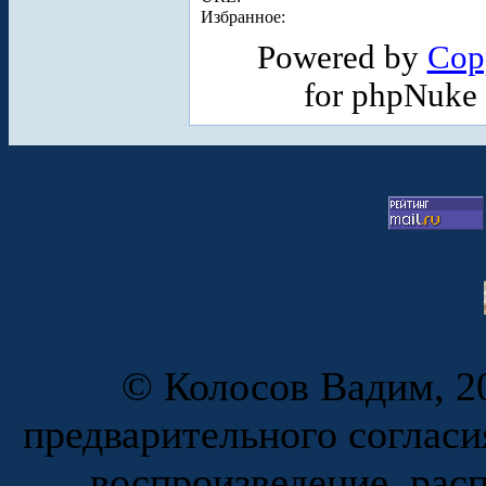
Избранное:
Powered by
Cop
for phpNuke
© Колосов Вадим, 20
предварительного согласи
воспроизведение, рас