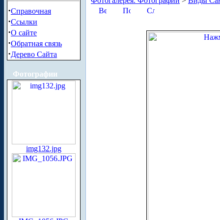
Фотогалерея. Фотографии
>
Виды Сан
·
Справочная
·
Ссылки
·
О сайте
·
Обратная связь
·
Дерево Сайта
Фотографии
img132.jpg