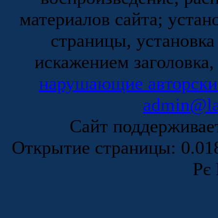
материалов сайта; устан
страницы, установка
искажением заголовка,
нарушающие авторски
admin@la
Сайт поддержива
Открытие страницы: 0.0
Рє 