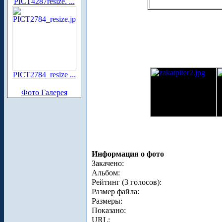
PICT4287resize. ...
PICT2784_resize ...
Фото Галерея
Информация о фото
Закачено:
Альбом:
Рейтинг (3 голосов):
Размер файла:
Размеры:
Показано:
URL: