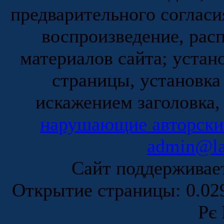
предварительного согласи
воспроизведение, рас
материалов сайта; устан
страницы, установка
искажением заголовка,
нарушающие авторски
admin@la
Сайт поддержива
Открытие страницы: 0.0
Рє 