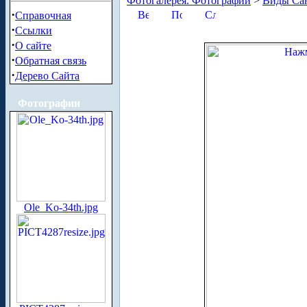
Фотогалерея. Фотографии
>
Виды Сан
·
Справочная
·
Ссылки
·
О сайте
·
Обратная связь
·
Дерево Сайта
Фотографии
Ole_Ko-34th.jpg