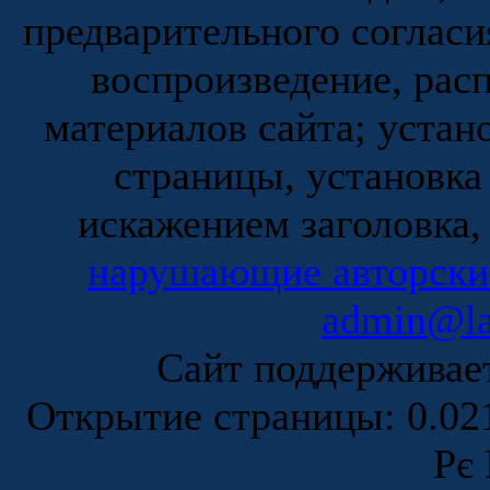
предварительного согласи
воспроизведение, рас
материалов сайта; устан
страницы, установка
искажением заголовка,
нарушающие авторски
admin@la
Сайт поддержива
Открытие страницы: 0.0
Рє 