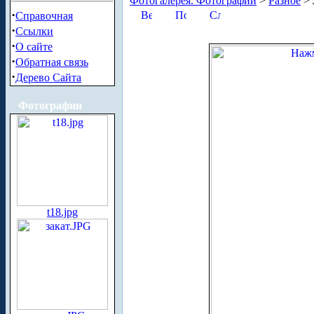
Фотогалерея. Фотографии
>
Разное
> 
·
Справочная
·
Ссылки
·
О сайте
·
Обратная связь
·
Дерево Сайта
Фотографии
t18.jpg