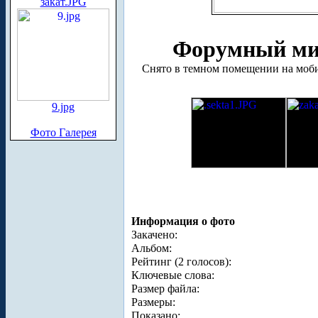
закат.JPG
Форумный мит
Снято в темном помещении на мобиль
9.jpg
Фото Галерея
Информация о фото
Закачено:
Альбом:
Рейтинг (2 голосов):
Ключевые слова:
Размер файла:
Размеры:
Показано: