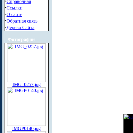
·
Справочная
·
Ссылки
·
О сайте
·
Обратная связь
·
Дерево Сайта
Фотографии
IMG_0257.jpg
IMGP0140.jpg