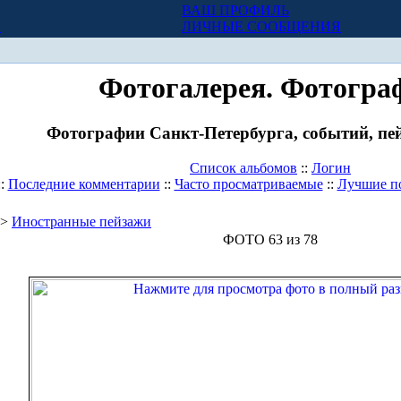
ВАШ ПРОФИЛЬ
Х
ЛИЧНЫЕ СООБЩЕНИЯ
Фотогалерея. Фотогра
Фотографии Санкт-Петербурга, событий, пей
Список альбомов
::
Логин
::
Последние комментарии
::
Часто просматриваемые
::
Лучшие п
>
Иностранные пейзажи
ФОТО 63 из 78