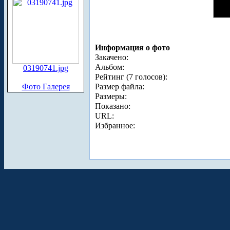
Информация о фото
Закачено:
Альбом:
03190741.jpg
Рейтинг (7 голосов):
Фото Галерея
Размер файла:
Размеры:
Показано:
URL:
Избранное: