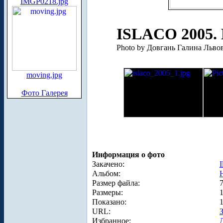
IMGP0218.jpg
ISLACO 2005. 
Photo by Довгань Галина Льво
moving.jpg
Фото Галерея
Информация о фото
Закачено:
I
Альбом:
Размер файла:
Размеры:
Показано:
URL:
Избранное: