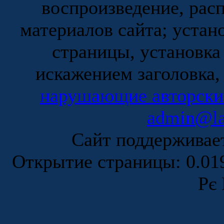
воспроизведение, рас
материалов сайта; устан
страницы, установка
искажением заголовка,
нарушающие авторски
admin@la
Сайт поддержива
Открытие страницы: 0.0
Рє 