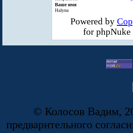
Ваше имя
Halyna
Powered by
Cop
for phpNuke
© Колосов Вадим, 20
предварительного согласи