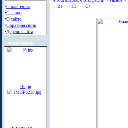
Фотогалерея. Фотографии
>
Разное
>
·
Справочная
·
Ссылки
·
О сайте
·
Обратная связь
·
Дерево Сайта
Фотографии
16.jpg