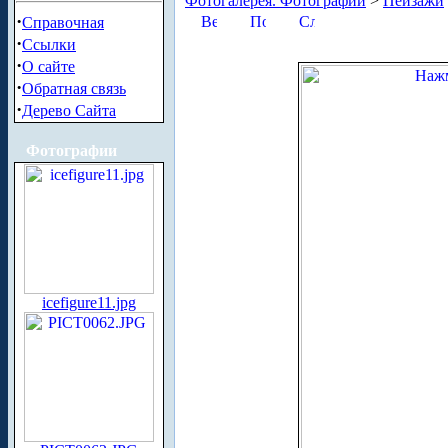
Фотогалерея. Фотографии
>
Пейзажи
·
Справочная
·
Ссылки
·
О сайте
·
Обратная связь
·
Дерево Сайта
Фотографии
icefigure11.jpg