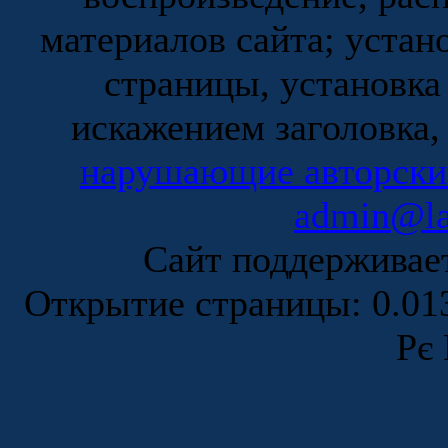
материалов сайта; устан
страницы, установка
искажением заголовка,
нарушающие авторски
admin@la
Сайт поддержива
Открытие страницы: 0.0
Рє 