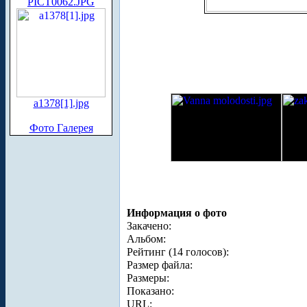
PICT0062.JPG
a1378[1].jpg
Фото Галерея
Информация о фото
Закачено:
Альбом:
Рейтинг (14 голосов):
Размер файла:
Размеры:
Показано:
URL: