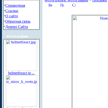
Фотогалерея. Фотографии
>
Пейзажи
·
Справочная
·
Ссылки
·
О сайте
·
Обратная связь
·
Дерево Сайта
Фотографии
helmetforact.jp ...