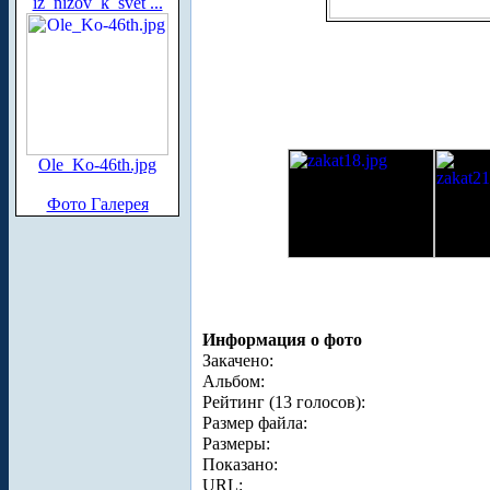
iz_nizov_k_svet ...
Ole_Ko-46th.jpg
Фото Галерея
Информация о фото
Закачено:
Альбом:
Рейтинг (13 голосов):
Размер файла:
Размеры:
Показано:
URL: