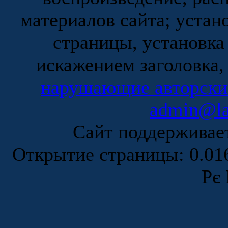
материалов сайта; устан
страницы, установка
искажением заголовка,
нарушающие авторски
admin@la
Сайт поддержива
Открытие страницы: 0.0
Рє 