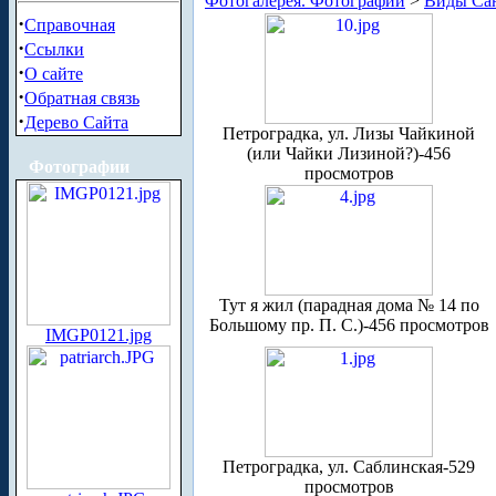
Фотогалерея. Фотографии
>
Виды Сан
·
Справочная
·
Ссылки
·
О сайте
·
Обратная связь
·
Дерево Сайта
Петроградка, ул. Лизы Чайкиной
(или Чайки Лизиной?)-456
Фотографии
просмотров
Тут я жил (парадная дома № 14 по
Большому пр. П. С.)-456 просмотров
IMGP0121.jpg
Петроградка, ул. Саблинская-529
просмотров