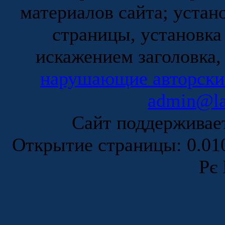
материалов сайта; устан
страницы, установка
искажением заголовка,
нарушающие авторски
admin@la
Сайт поддержива
Открытие страницы: 0.0
Рє 