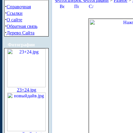
Фотогалерея. Фотографии
>
Разное
>
·
Справочная
·
Ссылки
·
О сайте
·
Обратная связь
·
Дерево Сайта
Фотографии
23+24.jpg