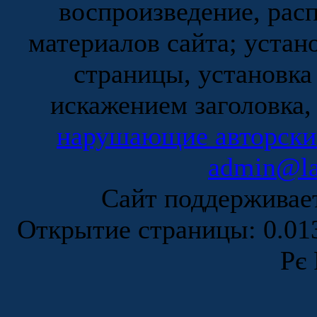
воспроизведение, рас
материалов сайта; устан
страницы, установка
искажением заголовка,
нарушающие авторски
admin@la
Сайт поддержива
Открытие страницы: 0.0
Рє 